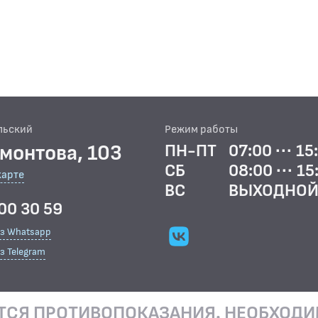
льский
Режим работы
рмонтова, 103
ПН-ПТ
07:00 ··· 15
СБ
08:00 ··· 15
карте
ВС
ВЫХОДНО
00 30 59
ез Whatsapp
з Telegram
ТСЯ ПРОТИВОПОКАЗАНИЯ. НЕОБХОДИ