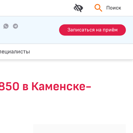
Поиск
Записаться на приём
пециалисты
850 в Каменске-