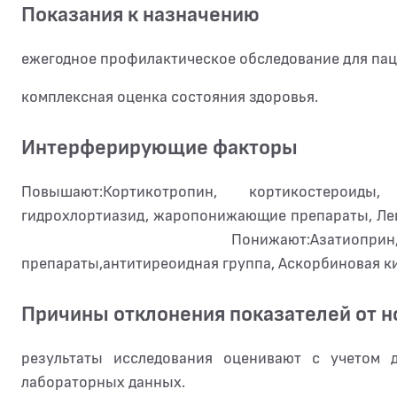
Показания к назначению
ежегодное профилактическое обследование для паци
комплексная оценка состояния здоровья.
Интерферирующие факторы
Повышают:Кортикотропин, кортикостероиды
гидрохлортиазид, жаропонижающие препараты, Лев
Понижают:Азатиоприн, хлорамфеник
препараты,антитиреоидная группа, Аскорбиновая к
Причины отклонения показателей от 
результаты исследования оценивают с учетом 
лабораторных данных.