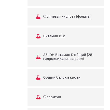
Фолиевая кислота (фолаты)
Витамин В12
25-ОН Витамин D общий (25-
гидроксикальциферол)
Общий белок в крови
Ферритин