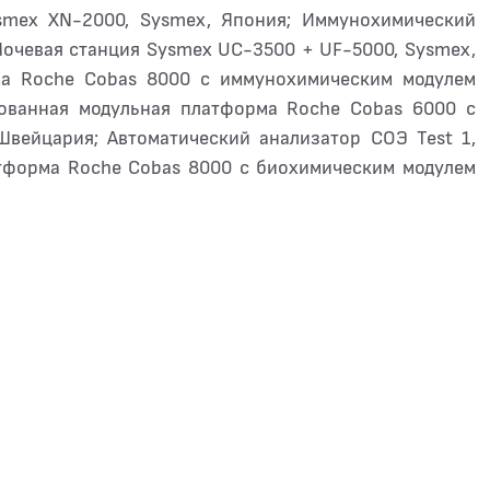
ysmex XN-2000, Sysmex, Япония; Иммунохимический
 Мочевая станция Sysmex UC-3500 + UF-5000, Sysmex,
ма Roche Cobas 8000 с иммунохимическим модулем
ированная модульная платформа Roche Cobas 6000 с
 Швейцария; Автоматический анализатор СОЭ Test 1,
латформа Roche Cobas 8000 с биохимическим модулем