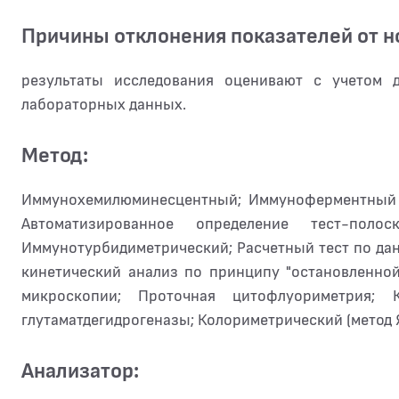
Причины отклонения показателей от 
результаты исследования оценивают с учетом 
лабораторных данных.
Метод:
Иммунохемилюминесцентный; Иммуноферментный а
Автоматизированное определение тест-поло
Иммунотурбидиметрический; Расчетный тест по д
кинетический анализ по принципу "остановленной
микроскопии; Проточная цитофлуориметрия;
глутаматдегидрогеназы; Колориметрический (метод 
Анализатор: