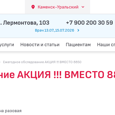
Каменск-Уральский
. Лермонтова, 103
+7 900 200 30 59
Врач 13.07.,15.07.2026
услуги
Новости и статьи
Пациентам
Наши с
·
Ежегодное обследование АКЦИЯ !!! ВМЕСТО 8850
ие АКЦИЯ !!! ВМЕСТО 8
ча разовая