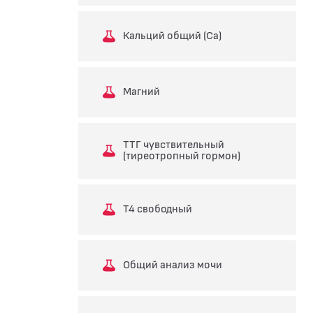
Кальций общий (Ca)
Магний
ТТГ чувствительный
(тиреотропный гормон)
Т4 свободный
Общий анализ мочи