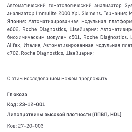
Автоматический гематологический анализатор S
анализатор Immulite 2000 Xpi, Siemens, Германия;
Япония; Автоматизированная модульная платфор
e602, Roche Diagnostics, Швейцария; Автоматиз
биохимическим модулем c501, Roche Diagnostics,
Alifax, Италия; Автоматизированная модульная п
c702, Roche Diagnostics, Швейцария;
С этим исследованием можем предложить
Глюкоза
Код: 23-12-001
Липопротеины высокой плотности (ЛПВП, HDL)
Код: 27-20-003