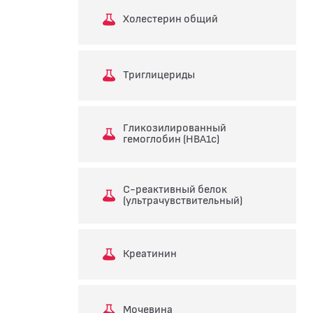
Холестерин общий
Триглицериды
Гликозилированный
гемоглобин (HBA1c)
С-реактивный белок
(ультрачувствительный)
Креатинин
Мочевина