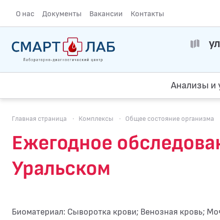
О нас
Документы
Вакансии
Контакты
ул
Анализы и 
Главная страница
·
Комплексы
·
Общее состояние организма
Ежегодное обследован
Уральском
Биоматериал: Сыворотка крови; Венозная кровь; Мо