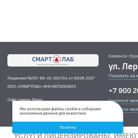
Каменск-Ура
ул. Ле
Показать на 
Лицензия №ЛО-66-01-004724 от 09.06.2017
ООО «СМАРТЛАБ» ИНН 6671069925
+7 900 2
Сайт сделан Легко
Связаться чер
Мы используем файлы cookie и собираем
Связаться чере
анонимные данные для аналитики
Понятно
УСЛУГИ ЛИЦЕНЗИРОВАНЫ. ИМЕЮ