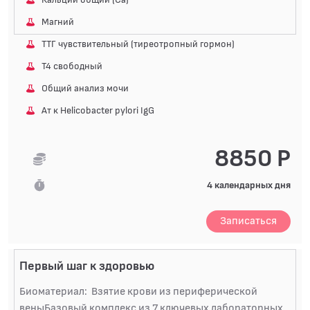
Магний
ТТГ чувствительный (тиреотропный гормон)
Т4 свободный
Общий анализ мочи
Ат к Helicobacter pylori IgG
8850 Р
4 календарных дня
Записаться
Первый шаг к здоровью
Биоматериал: Взятие крови из периферической
веныБазовый комплекс из 7 ключевых лабораторных