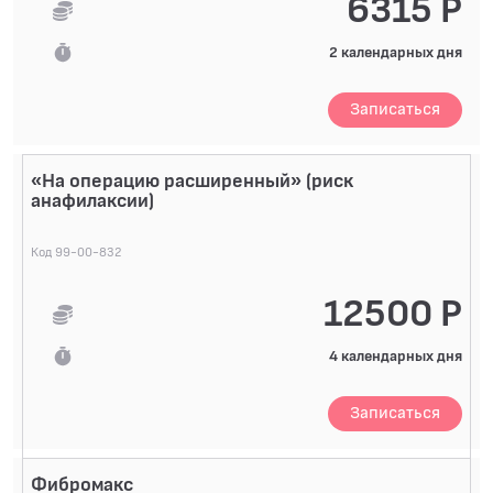
6315 Р
2 календарных дня
Записаться
«На операцию расширенный» (риск
анафилаксии)
Код 99-00-832
12500 Р
4 календарных дня
Записаться
Фибромакс