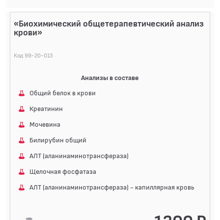
«Биохимический общетерапевтический анализ
крови»
Код 99-20-013
Анализы в составе
Общий белок в крови
Креатинин
Мочевина
Билирубин общий
АЛТ (аланинаминотрансфераза)
Щелочная фосфатаза
АЛТ (аланинаминотрансфераза) - капиллярная кровь