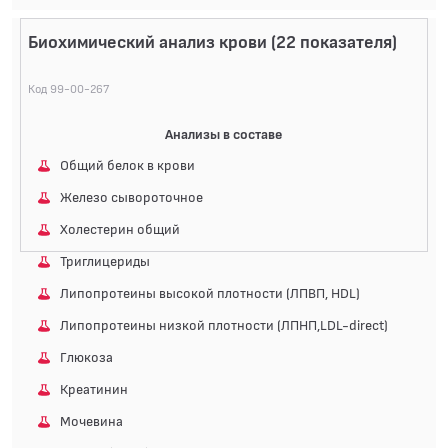
Биохимический анализ крови (22 показателя)
Код 99-00-267
Анализы в составе
Общий белок в крови
Железо сывороточное
Холестерин общий
Триглицериды
Липопротеины высокой плотности (ЛПВП, HDL)
Липопротеины низкой плотности (ЛПНП,LDL-direct)
Глюкоза
Креатинин
Мочевина