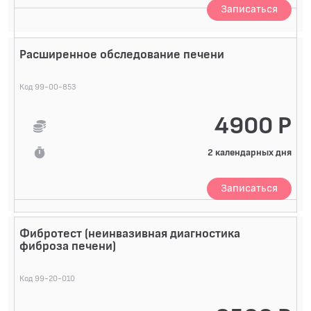
Записаться
Расширенное обследование печени
Код 99-00-853
4900 Р
2 календарных дня
Записаться
Фибротест (неинвазивная диагностика
фиброза печени)
Код 99-20-010