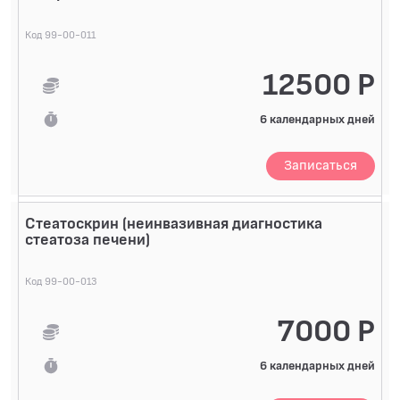
Код 99-00-011
12500 Р
6 календарных дней
Записаться
Стеатоскрин (неинвазивная диагностика
стеатоза печени)
Код 99-00-013
7000 Р
6 календарных дней