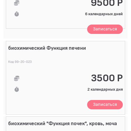
9500 Р
6 календарных дней
Записаться
биохимический Функция печени
Код 99-20-023
3500 Р
2 календарных дня
Записаться
биохимический "Функция почек", кровь, моча