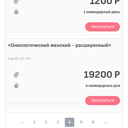
1200 Р
1 календарный день
Записаться
«Онкологический женский - расширенный»
Код 99-00-703
19200 Р
4 календарных дня
Записаться
←
1
2
3
4
5
6
→