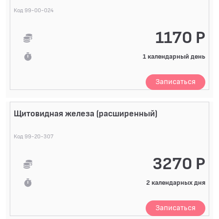
Код 99-00-024
1170 Р
1 календарный день
Записаться
Щитовидная железа (расширенный)
Код 99-20-307
3270 Р
2 календарных дня
Записаться