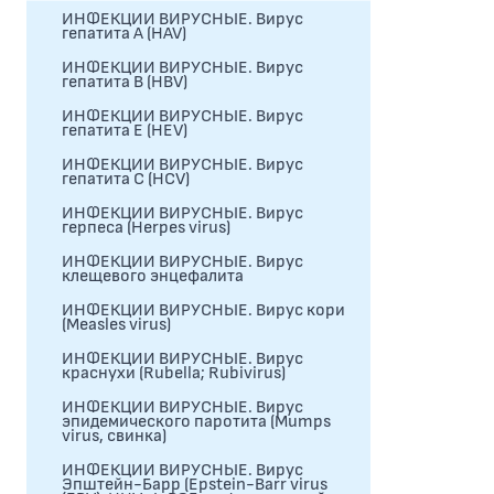
ИНФЕКЦИИ ВИРУСНЫЕ. Вирус
гепатита А (HAV)
ИНФЕКЦИИ ВИРУСНЫЕ. Вирус
гепатита В (HBV)
ИНФЕКЦИИ ВИРУСНЫЕ. Вирус
гепатита Е (HEV)
ИНФЕКЦИИ ВИРУСНЫЕ. Вирус
гепатита С (HCV)
ИНФЕКЦИИ ВИРУСНЫЕ. Вирус
герпеса (Herpes virus)
ИНФЕКЦИИ ВИРУСНЫЕ. Вирус
клещевого энцефалита
ИНФЕКЦИИ ВИРУСНЫЕ. Вирус кори
(Measles virus)
ИНФЕКЦИИ ВИРУСНЫЕ. Вирус
краснухи (Rubella; Rubivirus)
ИНФЕКЦИИ ВИРУСНЫЕ. Вирус
эпидемического паротита (Mumps
virus, свинка)
ИНФЕКЦИИ ВИРУСНЫЕ. Вирус
Эпштейн-Барр (Epstein-Barr virus