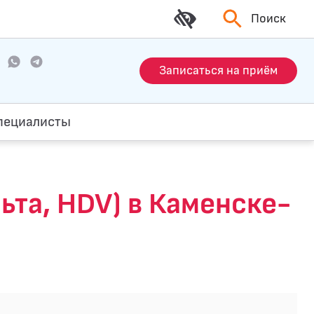
Поиск
Записаться на приём
пециалисты
та, HDV) в Каменске-