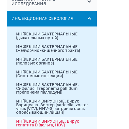
ИССЛЕДОВАНИЯ
ИНФЕКЦИОННАЯ СЕРОЛОГИЯ
ИНФЕКЦИИ БАКТЕРИАЛЬНЫЕ
(дыхательных путей)
ИНФЕКЦИИ БАКТЕРИАЛЬНЫЕ
(желудочно-кишечного тракта)
ИНФЕКЦИИ БАКТЕРИАЛЬНЫЕ
(половых органов)
ИНФЕКЦИИ БАКТЕРИАЛЬНЫЕ
(Системные инфекции)
ИНФЕКЦИИ БАКТЕРИАЛЬНЫЕ.
Сифилис (Treponema pallidum
(трепонема паллидум))
ИНФЕКЦИИ ВИРУСНЫЕ. Вирус
Варицелла-Зостер (Varicella-zoster
virus (VZV), HHV-3, ветряная оспа,
опоясывающий лишай)
ИНФЕКЦИИ ВИРУСНЫЕ. Вирус
гепатита D (дельта, HDV)