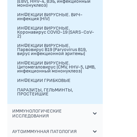
(EBV), HHV-4, ВЭБ, инфекционный
мононуклеоз)
ИНФЕКЦИИ ВИРУСНЫЕ. ВИЧ-
инфекция (HIV)
ИНФЕКЦИИ ВИРУСНЫЕ.
Коронавирус COVID-19 (SARS-CoV-
2)
ИНФЕКЦИИ ВИРУСНЫЕ.
Парвовирус B19 (Parvovirus B19,
вирус инфекционной эритемы)
ИНФЕКЦИИ ВИРУСНЫЕ.
Цитомегаловирус (CMV, HHV-5, ЦМВ,
инфекционный мононуклеоз)
ИНФЕКЦИИ ГРИБКОВЫЕ
ПАРАЗИТЫ, ГЕЛЬМИНТЫ,
ПРОСТЕЙШИЕ
ИММУНОЛОГИЧЕСКИЕ
ИССЛЕДОВАНИЯ
АУТОИММУННАЯ ПАТОЛОГИЯ