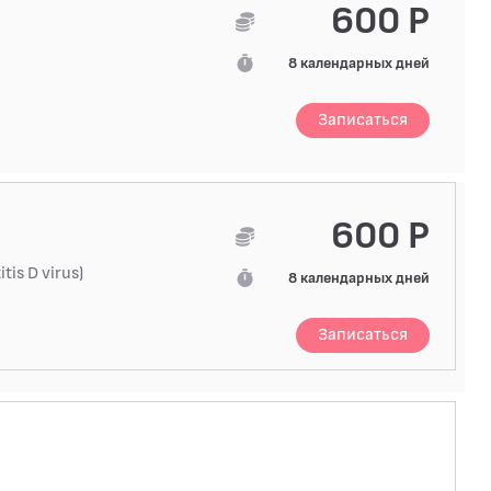
600 Р
8 календарных дней
Записаться
600 Р
is D virus)
8 календарных дней
Записаться