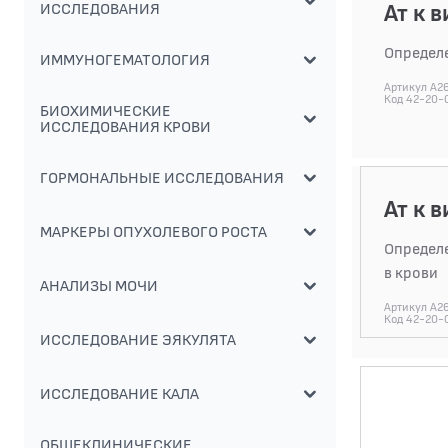
Ат к 
ИССЛЕДОВАНИЯ
Определен
ИММУНОГЕМАТОЛОГИЯ
Артикул A2
Код 42-20-
БИОХИМИЧЕСКИЕ
ИССЛЕДОВАНИЯ КРОВИ
ГОРМОНАЛЬНЫЕ ИССЛЕДОВАНИЯ
Ат к 
МАРКЕРЫ ОПУХОЛЕВОГО РОСТА
Определен
в крови
АНАЛИЗЫ МОЧИ
Артикул A2
Код 42-20-
ИССЛЕДОВАНИЕ ЭЯКУЛЯТА
ИССЛЕДОВАНИЕ КАЛА
ОБЩЕКЛИНИЧЕСКИЕ