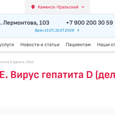
Каменск-Уральский
. Лермонтова, 103
+7 900 200 30 59
Врач 13.07.,15.07.2026
услуги
Новости и статьи
Пациентам
Наши с
ита D (дельта, HDV)
ирус гепатита D (дель