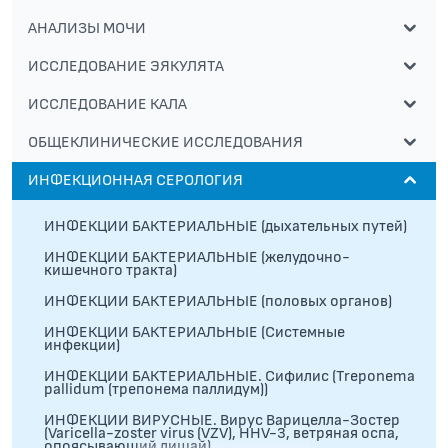
АНАЛИЗЫ МОЧИ
ИССЛЕДОВАНИЕ ЭЯКУЛЯТА
ИССЛЕДОВАНИЕ КАЛА
ОБЩЕКЛИНИЧЕСКИЕ ИССЛЕДОВАНИЯ
ИНФЕКЦИОННАЯ СЕРОЛОГИЯ
ИНФЕКЦИИ БАКТЕРИАЛЬНЫЕ (дыхательных путей)
ИНФЕКЦИИ БАКТЕРИАЛЬНЫЕ (желудочно-
кишечного тракта)
ИНФЕКЦИИ БАКТЕРИАЛЬНЫЕ (половых органов)
ИНФЕКЦИИ БАКТЕРИАЛЬНЫЕ (Системные
инфекции)
ИНФЕКЦИИ БАКТЕРИАЛЬНЫЕ. Сифилис (Treponema
pallidum (трепонема паллидум))
ИНФЕКЦИИ ВИРУСНЫЕ. Вирус Варицелла-Зостер
(Varicella-zoster virus (VZV), HHV-3, ветряная оспа,
опоясывающий лишай)