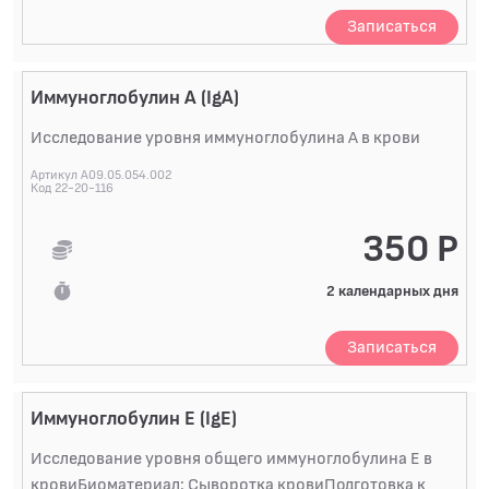
Записаться
Иммуноглобулин A (IgA)
Исследование уровня иммуноглобулина A в крови
Артикул A09.05.054.002
Код 22-20-116
350 Р
2 календарных дня
Записаться
Иммуноглобулин Е (IgE)
Исследование уровня общего иммуноглобулина E в
кровиБиоматериал: Сыворотка кровиПодготовка к