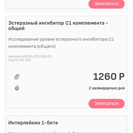
Записаться
Эстеразный ингибитор С1 комплемента -
общий
Исследование уровня эстеразного ингибитора С1
комплемента (общего)
Артикул A09.05.075.000.02
Код 51-20-210
1260 Р
2 календарных дня
Записаться
Интерлейкин 1-бета