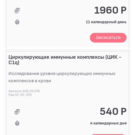
запускают клинические проявления аллергиче...
1960 Р
11 календарный день
Записаться
Циркулирующие иммунные комплексы (ЦИК -
С1q)
Исследование уровня циркулирующих иммунных
комплексов в крови
Артикул A09.05.074
Код 51-20-205
540 Р
4 календарных дня