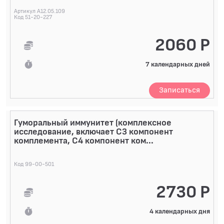
Артикул A12.05.109
Код 51-20-227
2060 Р
7 календарных дней
Записаться
Гуморальный иммунитет (комплексное
исследование, включает С3 компонент
комплемента, С4 компонент ком...
Код 99-00-501
2730 Р
4 календарных дня