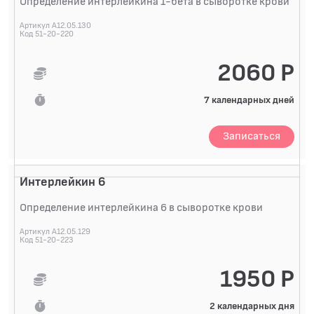
Определение интерлейкина 1-бета в сыворотке крови
Артикул A12.05.130
Код 51-20-220
2060 Р
7 календарных дней
Записаться
Интерлейкин 6
Определение интерлейкина 6 в сыворотке крови
Артикул A12.05.129
Код 51-20-223
1950 Р
2 календарных дня