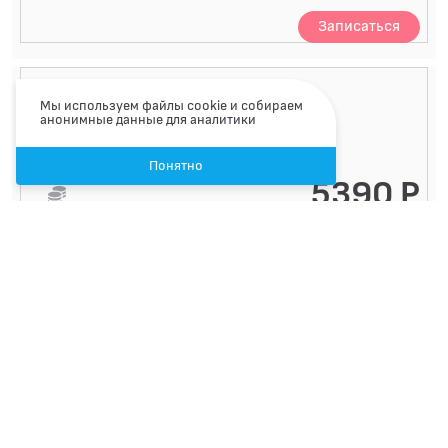
Записаться
Иммуноэлектрофорез
Мы используем файлы cookie и собираем
анонимные данные для аналитики
Код 99-20-204
Понятно
5390 Р
8 календарных дней
Записаться