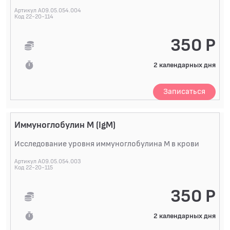
Артикул A09.05.054.004
Код 22-20-114
350 Р
2 календарных дня
Записаться
Иммуноглобулин M (IgM)
Исследование уровня иммуноглобулина M в крови
Артикул A09.05.054.003
Код 22-20-115
350 Р
2 календарных дня