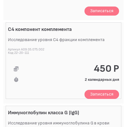
Записаться
С4 компонент комплемента
Исследование уровня С4 фракции комплемента
Артикул A09.05.075.002
Код 22-20-111
450 Р
2 календарных дня
Записаться
Иммуноглобулин класса G (IgG)
Исследование уровня иммуноглобулина G в крови