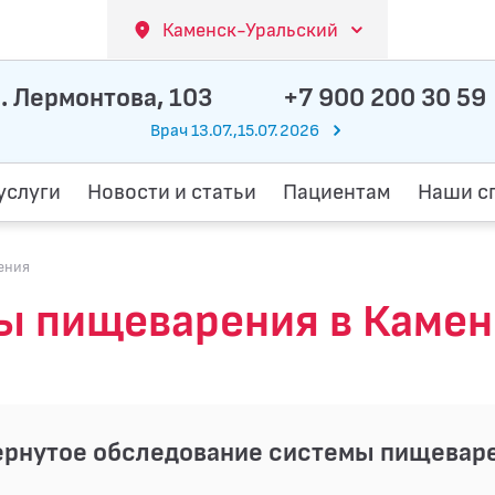
Каменск-Уральский
. Лермонтова, 103
+7 900 200 30 59
Врач 13.07.,15.07.2026
услуги
Новости и статьи
Пациентам
Наши с
ения
ы пищеварения в Камен
ернутое обследование системы пищевар