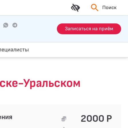
Поиск
Записаться на приём
пециалисты
ске-Уральском
2000 Р
ения