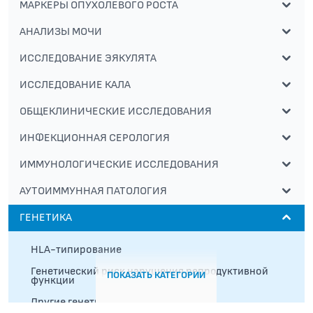
МАРКЕРЫ ОПУХОЛЕВОГО РОСТА
АНАЛИЗЫ МОЧИ
ИССЛЕДОВАНИЕ ЭЯКУЛЯТА
ИССЛЕДОВАНИЕ КАЛА
ОБЩЕКЛИНИЧЕСКИЕ ИССЛЕДОВАНИЯ
ИНФЕКЦИОННАЯ СЕРОЛОГИЯ
ИММУНОЛОГИЧЕСКИЕ ИССЛЕДОВАНИЯ
АУТОИММУННАЯ ПАТОЛОГИЯ
ГЕНЕТИКА
HLA-типирование
Генетический риск нарушения репродуктивной
ПОКАЗАТЬ КАТЕГОРИИ
функции
Другие генетические исследования