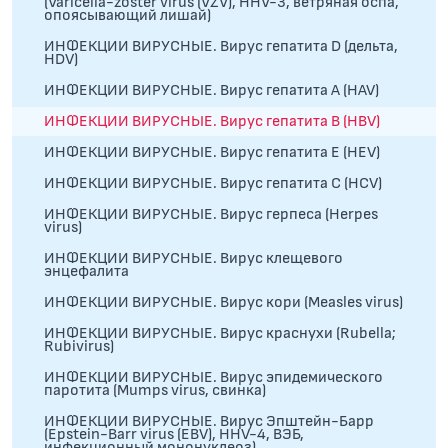
(Varicella-zoster virus (VZV), HHV-3, ветряная оспа,
опоясывающий лишай)
ИНФЕКЦИИ ВИРУСНЫЕ. Вирус гепатита D (дельта,
HDV)
ИНФЕКЦИИ ВИРУСНЫЕ. Вирус гепатита А (HAV)
ИНФЕКЦИИ ВИРУСНЫЕ. Вирус гепатита В (HBV)
ИНФЕКЦИИ ВИРУСНЫЕ. Вирус гепатита Е (HEV)
ИНФЕКЦИИ ВИРУСНЫЕ. Вирус гепатита С (HCV)
ИНФЕКЦИИ ВИРУСНЫЕ. Вирус герпеса (Herpes
virus)
ИНФЕКЦИИ ВИРУСНЫЕ. Вирус клещевого
энцефалита
ИНФЕКЦИИ ВИРУСНЫЕ. Вирус кори (Measles virus)
ИНФЕКЦИИ ВИРУСНЫЕ. Вирус краснухи (Rubella;
Rubivirus)
ИНФЕКЦИИ ВИРУСНЫЕ. Вирус эпидемического
паротита (Mumps virus, свинка)
ИНФЕКЦИИ ВИРУСНЫЕ. Вирус Эпштейн-Барр
(Epstein-Barr virus (EBV), HHV-4, ВЭБ,
инфекционный мононуклеоз)