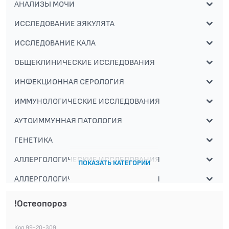
АНАЛИЗЫ МОЧИ
ИССЛЕДОВАНИЕ ЭЯКУЛЯТА
ИССЛЕДОВАНИЕ КАЛА
ОБЩЕКЛИНИЧЕСКИЕ ИССЛЕДОВАНИЯ
ИНФЕКЦИОННАЯ СЕРОЛОГИЯ
ИММУНОЛОГИЧЕСКИЕ ИССЛЕДОВАНИЯ
АУТОИММУННАЯ ПАТОЛОГИЯ
ГЕНЕТИКА
АЛЛЕРГОЛОГИЧЕСКИЕ ИССЛЕДОВАНИЯ
ПОКАЗАТЬ КАТЕГОРИИ
АЛЛЕРГОЛОГИЧЕСКИЕ ИССЛЕДОВАНИЯ
СПЕЦИАЛИЗИРОВАННЫЕ МЕТОДЫ
!Остеопороз
ИССЛЕДОВАНИЯ
БАКТЕРИОЛОГИЧЕСКИЕ ИССЛЕДОВАНИЯ
Код 99-20-309