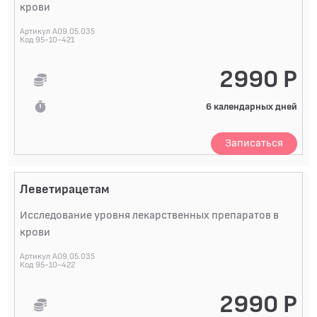
крови
Артикул A09.05.035
Код 95-10-421
2990 Р
6 календарных дней
Записаться
Леветирацетам
Исследование уровня лекарственных препаратов в
крови
Артикул A09.05.035
Код 95-10-422
2990 Р