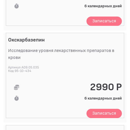
6 календарных дней
Записаться
Окскарбазепин
Исследование уровня лекарственных препаратов в
крови
Артикул A09.05.035
Код 95-10-434
2990 Р
6 календарных дней
Записаться