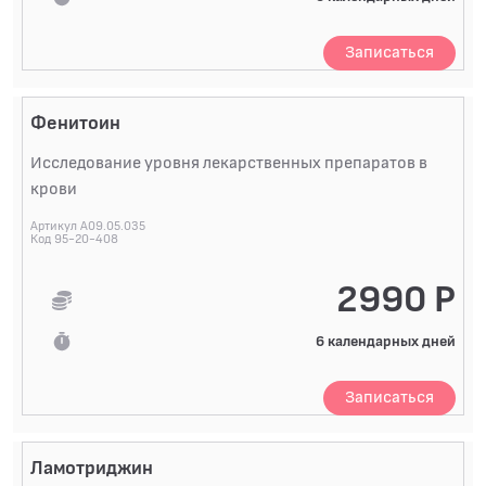
Записаться
Фенитоин
Исследование уровня лекарственных препаратов в
крови
Артикул A09.05.035
Код 95-20-408
2990 Р
6 календарных дней
Записаться
Ламотриджин