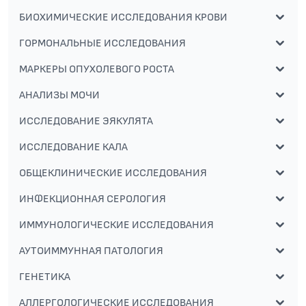
БИОХИМИЧЕСКИЕ ИССЛЕДОВАНИЯ КРОВИ
ГОРМОНАЛЬНЫЕ ИССЛЕДОВАНИЯ
МАРКЕРЫ ОПУХОЛЕВОГО РОСТА
АНАЛИЗЫ МОЧИ
ИССЛЕДОВАНИЕ ЭЯКУЛЯТА
ИССЛЕДОВАНИЕ КАЛА
ОБЩЕКЛИНИЧЕСКИЕ ИССЛЕДОВАНИЯ
ИНФЕКЦИОННАЯ СЕРОЛОГИЯ
ИММУНОЛОГИЧЕСКИЕ ИССЛЕДОВАНИЯ
АУТОИММУННАЯ ПАТОЛОГИЯ
ГЕНЕТИКА
АЛЛЕРГОЛОГИЧЕСКИЕ ИССЛЕДОВАНИЯ