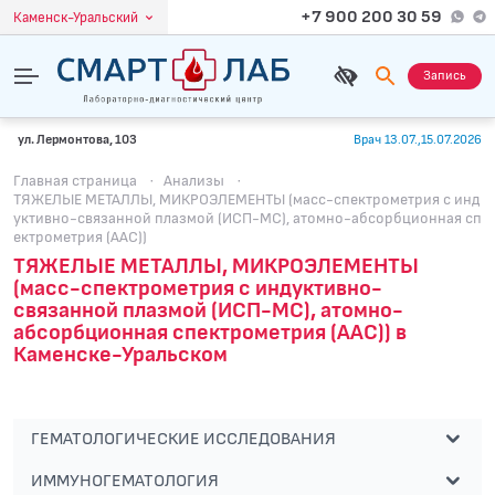
+7 900 200 30 59
Каменск-Уральский
Запись
ул. Лермонтова, 103
Врач 13.07.,15.07.2026
Главная страница
·
Анализы
·
ТЯЖЕЛЫЕ МЕТАЛЛЫ, МИКРОЭЛЕМЕНТЫ (масс-спектрометрия с инд
уктивно-связанной плазмой (ИСП-МС), атомно-абсорбционная сп
ектрометрия (ААС))
ТЯЖЕЛЫЕ МЕТАЛЛЫ, МИКРОЭЛЕМЕНТЫ
(масс-спектрометрия с индуктивно-
связанной плазмой (ИСП-МС), атомно-
абсорбционная спектрометрия (ААС)) в
Каменске-Уральском
ГЕМАТОЛОГИЧЕСКИЕ ИССЛЕДОВАНИЯ
ИММУНОГЕМАТОЛОГИЯ