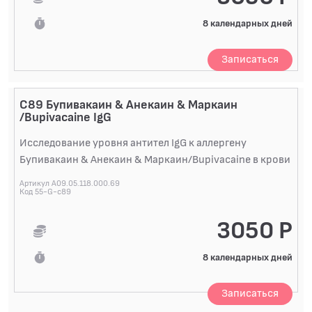
8 календарных дней
Записаться
C89 Бупивакаин & Анекаин & Маркаин
/Bupivacaine IgG
Исследование уровня антител IgG к аллергену
Бупивакаин & Анекаин & Маркаин/Bupivacaine в крови
Артикул A09.05.118.000.69
Код 55-G-c89
3050 Р
8 календарных дней
Записаться