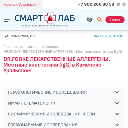
+7 900 200 30 59
Каменск-Уральский
Запись
ул. Лермонтова, 103
Врач 13.07.,15.07.2026
Главная страница
·
Анализы
·
DR.FOOKE ЛЕКАРСТВЕННЫЕ АЛЛЕРГЕНЫ. Местные анестетики (IgG)
DR.FOOKE ЛЕКАРСТВЕННЫЕ АЛЛЕРГЕНЫ.
Местные анестетики (IgG) в Каменске-
Уральском
ГЕМАТОЛОГИЧЕСКИЕ ИССЛЕДОВАНИЯ
ИММУНОГЕМАТОЛОГИЯ
БИОХИМИЧЕСКИЕ ИССЛЕДОВАНИЯ КРОВИ
ГОРМОНАЛЬНЫЕ ИССЛЕДОВАНИЯ