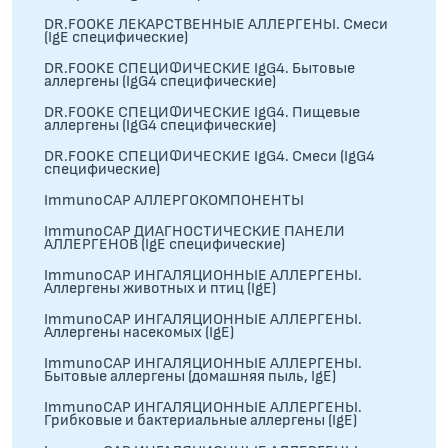
DR.FOOKE ЛЕКАРСТВЕННЫЕ АЛЛЕРГЕНЫ. Смеси
(IgE специфические)
DR.FOOKE СПЕЦИФИЧЕСКИЕ IgG4. Бытовые
аллергены (IgG4 специфические)
DR.FOOKE СПЕЦИФИЧЕСКИЕ IgG4. Пищевые
аллергены (IgG4 специфические)
DR.FOOKE СПЕЦИФИЧЕСКИЕ IgG4. Смеси (IgG4
специфические)
ImmunoCAP АЛЛЕРГОКОМПОНЕНТЫ
ImmunoCAP ДИАГНОСТИЧЕСКИЕ ПАНЕЛИ
АЛЛЕРГЕНОВ (IgE специфические)
ImmunoCAP ИНГАЛЯЦИОННЫЕ АЛЛЕРГЕНЫ.
Аллергены животных и птиц (IgE)
ImmunoCAP ИНГАЛЯЦИОННЫЕ АЛЛЕРГЕНЫ.
Аллергены насекомых (IgE)
ImmunoCAP ИНГАЛЯЦИОННЫЕ АЛЛЕРГЕНЫ.
Бытовые аллергены (домашняя пыль, IgЕ)
ImmunoCAP ИНГАЛЯЦИОННЫЕ АЛЛЕРГЕНЫ.
Грибковые и бактериальные аллергены (IgE)