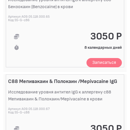
Бензокаин (Benzocaine) в крови
Артикул A09.05.118.000.65
Код 55-G-c86
3050 Р
8 календарных дней
Записаться
C88 Мепивакаин & Полокаин /Mepivacaine IgG
Исследование уровня антител IgG к аллергену c88
Мепивакаин & Полокаин/Mepivacaine в крови
Артикул A09.05.118.000.67
Код 55-G-c88
3050 Р