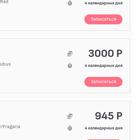
(Red
4 календарных дня
Записаться
3000 Р
Rubus
4 календарных дня
Записаться
945 Р
/Fragaria
4 календарных дня