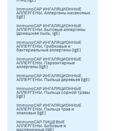
птиц (IgE)
ImmunoCAP ИНГАЛЯЦИОННЫЕ
АЛЛЕРГЕНЫ. Аллергены насекомых
(IgE)
ImmunoCAP ИНГАЛЯЦИОННЫЕ
АЛЛЕРГЕНЫ. Бытовые аллергены
(домашняя пыль, IgЕ)
ImmunoCAP ИНГАЛЯЦИОННЫЕ
АЛЛЕРГЕНЫ. Грибковые и
бактериальные аллергены (IgE)
ImmunoCAP ИНГАЛЯЦИОННЫЕ
АЛЛЕРГЕНЫ. Паразитарные
аллергены (IgE)
ImmunoCAP ИНГАЛЯЦИОННЫЕ
АЛЛЕРГЕНЫ. Пыльца деревьев (IgE)
ImmunoCAP ИНГАЛЯЦИОННЫЕ
АЛЛЕРГЕНЫ. Пыльца сорной травы
(IgE)
ImmunoCAP ИНГАЛЯЦИОННЫЕ
АЛЛЕРГЕНЫ. Пыльца трав и
злаковых (IgE)
ImmunoCAP ПИЩЕВЫЕ
АЛЛЕРГЕНЫ. Бобовые и
масляничные (IgE)