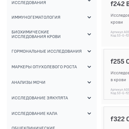
f242 
ИССЛЕДОВАНИЯ
Исследов
ИММУНОГЕМАТОЛОГИЯ
крови
БИОХИМИЧЕСКИЕ
Артикул A09
Код 53-E-f
ИССЛЕДОВАНИЯ КРОВИ
ГОРМОНАЛЬНЫЕ ИССЛЕДОВАНИЯ
f255 
МАРКЕРЫ ОПУХОЛЕВОГО РОСТА
Исследов
в крови
АНАЛИЗЫ МОЧИ
Артикул A09
Код 53-E-f2
ИССЛЕДОВАНИЕ ЭЯКУЛЯТА
ИССЛЕДОВАНИЕ КАЛА
f322 
ОБЩЕКЛИНИЧЕСКИЕ