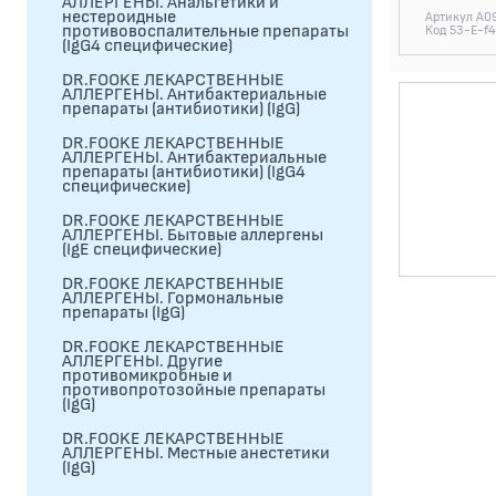
АЛЛЕРГЕНЫ. Анальгетики и
нестероидные
Артикул A09
противовоспалительные препараты
Код 53-E-f
(IgG4 специфические)
DR.FOOKE ЛЕКАРСТВЕННЫЕ
АЛЛЕРГЕНЫ. Антибактериальные
препараты (антибиотики) (IgG)
DR.FOOKE ЛЕКАРСТВЕННЫЕ
АЛЛЕРГЕНЫ. Антибактериальные
препараты (антибиотики) (IgG4
специфические)
DR.FOOKE ЛЕКАРСТВЕННЫЕ
АЛЛЕРГЕНЫ. Бытовые аллергены
(IgE специфические)
DR.FOOKE ЛЕКАРСТВЕННЫЕ
АЛЛЕРГЕНЫ. Гормональные
препараты (IgG)
DR.FOOKE ЛЕКАРСТВЕННЫЕ
АЛЛЕРГЕНЫ. Другие
противомикробные и
противопротозойные препараты
(IgG)
DR.FOOKE ЛЕКАРСТВЕННЫЕ
АЛЛЕРГЕНЫ. Местные анестетики
(IgG)