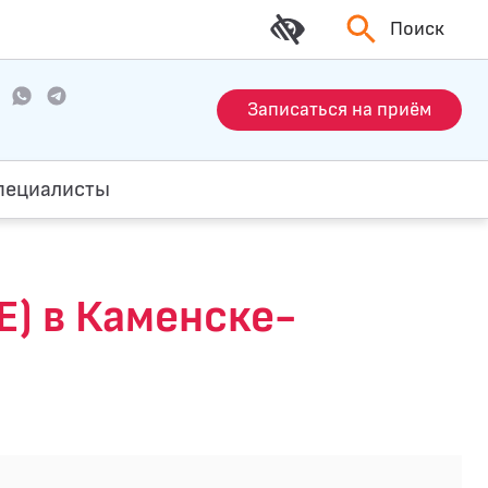
Поиск
Записаться на приём
пециалисты
) в Каменске-