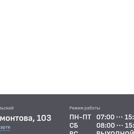
льский
Режим работы
рмонтова, 103
ПН-ПТ
07:00 ··· 15
СБ
08:00 ··· 15
карте
ВС
ВЫХОДНО