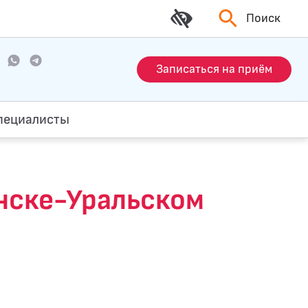
Поиск
Записаться на приём
пециалисты
ске-Уральском