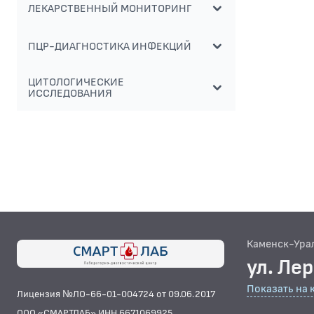
ЛЕКАРСТВЕННЫЙ МОНИТОРИНГ
ПЦР-ДИАГНОСТИКА ИНФЕКЦИЙ
ЦИТОЛОГИЧЕСКИЕ
ИССЛЕДОВАНИЯ
Каменск-Ура
ул. Ле
Показать на 
Лицензия №ЛО-66-01-004724 от 09.06.2017
ООО «СМАРТЛАБ» ИНН 6671069925