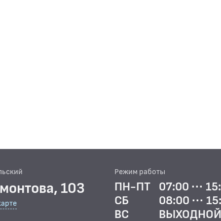
льский
Режим работы
рмонтова, 103
ПН-ПТ
07:00 ··· 15
СБ
08:00 ··· 15
карте
ВС
ВЫХОДНО