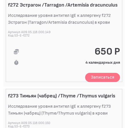
f272 Эстрагон /Tarragon /Artemisia dracunculus
Исследование уровня антител IgE к аллергену f272
Эстрагон (Tarragon/Artemisia dracunculus) в крови
Артикул A09.05.118.000.149
Код 53-E-f272
650 Р
4 календарных дня
Записаться
f273 Тимьян (чабрец) /Thyme /Thymus vulgaris
Исследование уровня антител IgE к аллергену f273
Тимьян (чабрец) (Thyme/Thymus vulgaris) в крови
Артикул A09.05.118.000.150
Код 53-E-f273