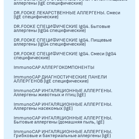
аллергены (IgE специфические)
DR.FOOKE ЛЕКАРСТВЕННЫЕ АЛЛЕРГЕНЫ. Смеси
(IgE специфические)
DR.FOOKE СПЕЦИФИЧЕСКИЕ IgG4. Бытовые
аллергены (IgG4 специфические)
DR.FOOKE СПЕЦИФИЧЕСКИЕ IgG4. Пищевые
аллергены (IgG4 специфические)
DR.FOOKE СПЕЦИФИЧЕСКИЕ IgG4. Смеси (IgG4
специфические)
ImmunoCAP АЛЛЕРГОКОМПОНЕНТЫ
ImmunoCAP ДИАГНОСТИЧЕСКИЕ ПАНЕЛИ
АЛЛЕРГЕНОВ (IgE специфические)
ImmunoCAP ИНГАЛЯЦИОННЫЕ АЛЛЕРГЕНЫ.
Аллергены животных и птиц (IgE)
ImmunoCAP ИНГАЛЯЦИОННЫЕ АЛЛЕРГЕНЫ.
Аллергены насекомых (IgE)
ImmunoCAP ИНГАЛЯЦИОННЫЕ АЛЛЕРГЕНЫ.
Бытовые аллергены (домашняя пыль, IgЕ)
ImmunoCAP ИНГАЛЯЦИОННЫЕ АЛЛЕРГЕНЫ.
Грибковые и бактериальные аллергены (IgE)