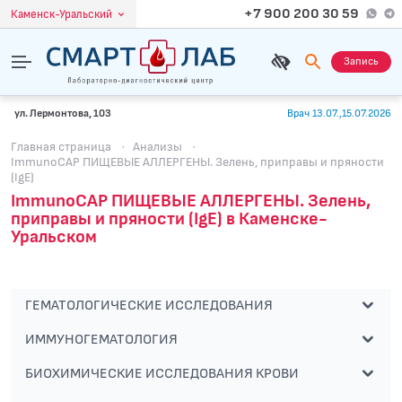
+7 900 200 30 59
Каменск-Уральский
Запись
ул. Лермонтова, 103
Врач 13.07.,15.07.2026
Главная страница
·
Анализы
·
ImmunoCAP ПИЩЕВЫЕ АЛЛЕРГЕНЫ. Зелень, приправы и пряности
(IgE)
ImmunoCAP ПИЩЕВЫЕ АЛЛЕРГЕНЫ. Зелень,
приправы и пряности (IgE) в Каменске-
Уральском
ГЕМАТОЛОГИЧЕСКИЕ ИССЛЕДОВАНИЯ
ИММУНОГЕМАТОЛОГИЯ
БИОХИМИЧЕСКИЕ ИССЛЕДОВАНИЯ КРОВИ