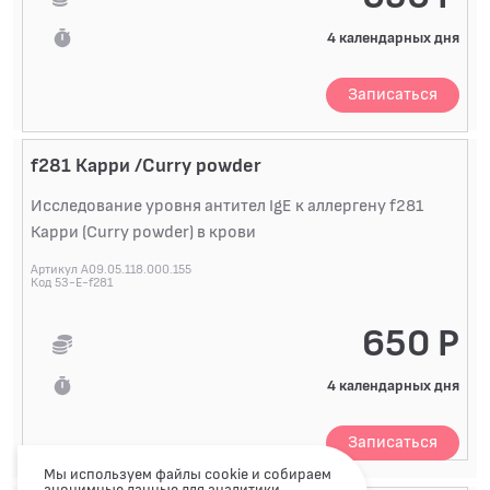
4 календарных дня
Записаться
f281 Карри /Curry powder
Исследование уровня антител IgE к аллергену f281
Карри (Curry powder) в крови
Артикул A09.05.118.000.155
Код 53-E-f281
650 Р
4 календарных дня
Записаться
Мы используем файлы cookie и собираем
анонимные данные для аналитики