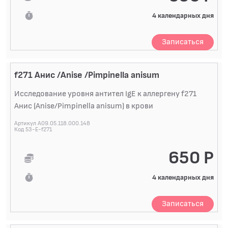
4 календарных дня
Записаться
f271 Анис /Anise /Pimpinella anisum
Исследование уровня антител IgE к аллергену f271
Анис (Anise/Pimpinella anisum) в крови
Артикул A09.05.118.000.148
Код 53-E-f271
650 Р
4 календарных дня
Записаться