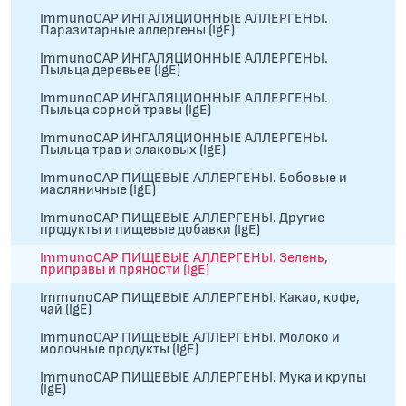
ImmunoCAP ИНГАЛЯЦИОННЫЕ АЛЛЕРГЕНЫ.
Паразитарные аллергены (IgE)
ImmunoCAP ИНГАЛЯЦИОННЫЕ АЛЛЕРГЕНЫ.
Пыльца деревьев (IgE)
ImmunoCAP ИНГАЛЯЦИОННЫЕ АЛЛЕРГЕНЫ.
Пыльца сорной травы (IgE)
ImmunoCAP ИНГАЛЯЦИОННЫЕ АЛЛЕРГЕНЫ.
Пыльца трав и злаковых (IgE)
ImmunoCAP ПИЩЕВЫЕ АЛЛЕРГЕНЫ. Бобовые и
масляничные (IgE)
ImmunoCAP ПИЩЕВЫЕ АЛЛЕРГЕНЫ. Другие
продукты и пищевые добавки (IgE)
ImmunoCAP ПИЩЕВЫЕ АЛЛЕРГЕНЫ. Зелень,
приправы и пряности (IgE)
ImmunoCAP ПИЩЕВЫЕ АЛЛЕРГЕНЫ. Какао, кофе,
чай (IgE)
ImmunoCAP ПИЩЕВЫЕ АЛЛЕРГЕНЫ. Молоко и
молочные продукты (IgE)
ImmunoCAP ПИЩЕВЫЕ АЛЛЕРГЕНЫ. Мука и крупы
(IgE)