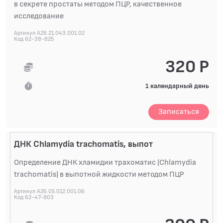
в секрете простаты методом ПЦР, качественное
исследование
Артикул A26.21.043.001.02
Код 62-38-825
320 Р
1 календарный день
Записаться
ДНК Chlamydia trachomatis, выпот
Определение ДНК хламидии трахоматис (Chlamydia
trachomatis) в выпотной жидкости методом ПЦР
Артикул A26.05.012.001.06
Код 62-47-803