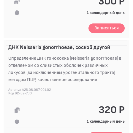
300 Р
1 календарный день
Записаться
ДНК Neisseria gonorrhoeae, соскоб другой
Определение ДНК гонококка (Neisseria gonorrhoeae) в
отделяемом со слизистых оболочек различных
локусов (за исключением урогенитального тракта)
методом ПЦР, качественное исследование
Артикул A26.08.067.001.02
Код 62-62-730
320 Р
1 календарный день