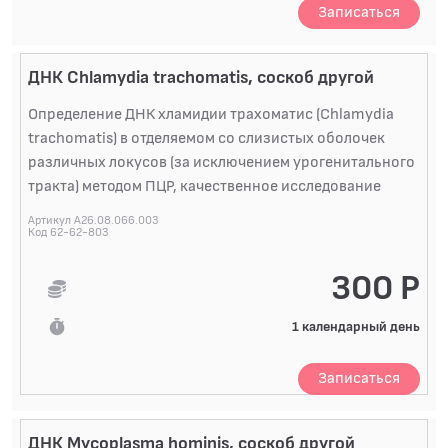
Записаться
ДНК Chlamydia trachomatis, соскоб другой
Определение ДНК хламидии трахоматис (Chlamydia
trachomatis) в отделяемом со слизистых оболочек
различных локусов (за исключением урогенитального
тракта) методом ПЦР, качественное исследование
Артикул A26.08.066.003
Код 62-62-803
300 Р
1 календарный день
Записаться
ДНК Mycoplasma hominis, соскоб другой