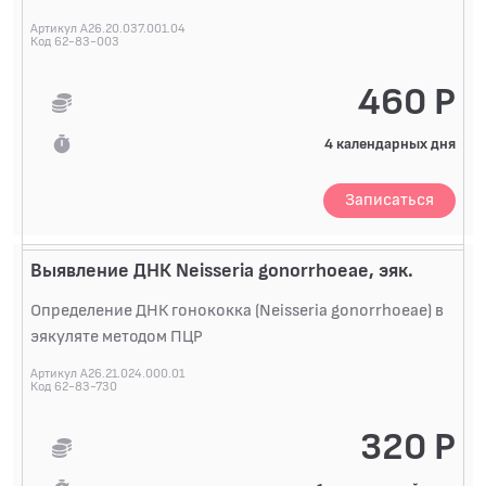
Артикул A26.20.037.001.04
Код 62-83-003
460 Р
4 календарных дня
Записаться
Выявление ДНК Neisseria gonorrhoeae, эяк.
Определение ДНК гонококка (Neisseria gonorrhoeae) в
эякуляте методом ПЦР
Артикул A26.21.024.000.01
Код 62-83-730
320 Р